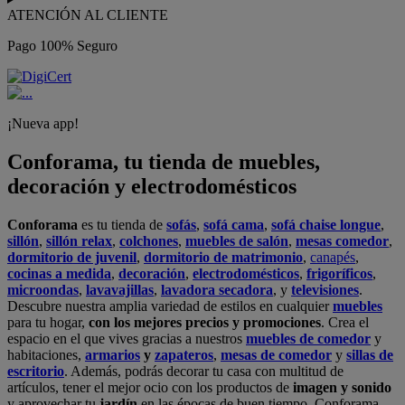
ATENCIÓN AL CLIENTE
Pago 100% Seguro
¡Nueva app!
Conforama, tu tienda de muebles,
decoración y electrodomésticos
Conforama
es tu tienda de
sofás
,
sofá cama
,
sofá chaise longue
,
sillón
,
sillón relax
,
colchones
,
muebles de salón
,
mesas comedor
,
dormitorio de juvenil
,
dormitorio de matrimonio
,
canapés
,
cocinas a medida
,
decoración
,
electrodomésticos
,
frigoríficos
,
microondas
,
lavavajillas
,
lavadora secadora
, y
televisiones
.
Descubre nuestra amplia variedad de estilos en cualquier
muebles
para tu hogar,
con los mejores precios y promociones
. Crea el
espacio en el que vives gracias a nuestros
muebles de comedor
y
habitaciones,
armarios
y
zapateros
,
mesas de comedor
y
sillas de
escritorio
. Además, podrás decorar tu casa con multitud de
artículos, tener el mejor ocio con los productos de
imagen y sonido
y aprovechar tu
jardín
en las épocas de buen tiempo. Conforama