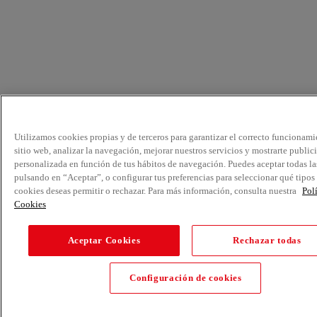
Utilizamos cookies propias y de terceros para garantizar el correcto funcionami
sitio web, analizar la navegación, mejorar nuestros servicios y mostrarte public
personalizada en función de tus hábitos de navegación. Puedes aceptar todas la
pulsando en “Aceptar”, o configurar tus preferencias para seleccionar qué tipos
cookies deseas permitir o rechazar. Para más información, consulta nuestra
Pol
Cookies
Aceptar Cookies
Rechazar todas
Configuración de cookies