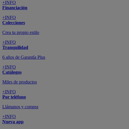
+INFO
Financiación
+INFO
Colecciones
Crea tu propio estilo
+INFO
Tranquilidad
6 años de Garantía Plus
+INFO
Catálogos
Miles de productos
+INFO
Por teléfono
Llámanos y compra
+INFO
Nueva app