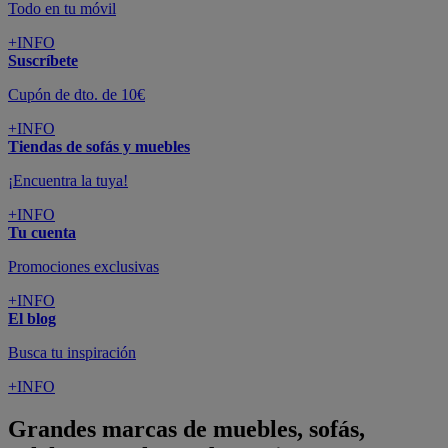
Todo en tu móvil
+INFO
Suscríbete
Cupón de dto. de 10€
+INFO
Tiendas de sofás y muebles
¡Encuentra la tuya!
+INFO
Tu cuenta
Promociones exclusivas
+INFO
El blog
Busca tu inspiración
+INFO
Grandes marcas de muebles, sofás,