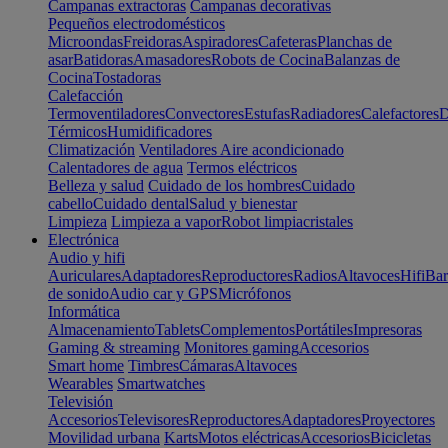
Campanas extractoras
Campanas decorativas
Pequeños electrodomésticos
Microondas
Freidoras
Aspiradores
Cafeteras
Planchas de
asar
Batidoras
Amasadores
Robots de Cocina
Balanzas de
Cocina
Tostadoras
Calefacción
Termoventiladores
Convectores
Estufas
Radiadores
Calefactores
D
Térmicos
Humidificadores
Climatización
Ventiladores
Aire acondicionado
Calentadores de agua
Termos eléctricos
Belleza y salud
Cuidado de los hombres
Cuidado
cabello
Cuidado dental
Salud y bienestar
Limpieza
Limpieza a vapor
Robot limpiacristales
Electrónica
Audio y hifi
Auriculares
Adaptadores
Reproductores
Radios
Altavoces
Hifi
Bar
de sonido
Audio car y GPS
Micrófonos
Informática
Almacenamiento
Tablets
Complementos
Portátiles
Impresoras
Gaming & streaming
Monitores gaming
Accesorios
Smart home
Timbres
Cámaras
Altavoces
Wearables
Smartwatches
Televisión
Accesorios
Televisores
Reproductores
Adaptadores
Proyectores
Movilidad urbana
Karts
Motos eléctricas
Accesorios
Bicicletas