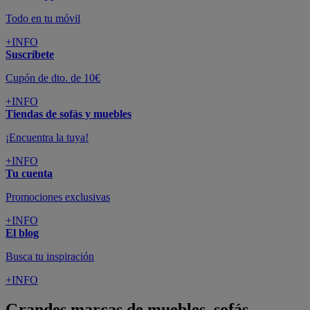
Todo en tu móvil
+INFO
Suscríbete
Cupón de dto. de 10€
+INFO
Tiendas de sofás y muebles
¡Encuentra la tuya!
+INFO
Tu cuenta
Promociones exclusivas
+INFO
El blog
Busca tu inspiración
+INFO
Grandes marcas de muebles, sofás,