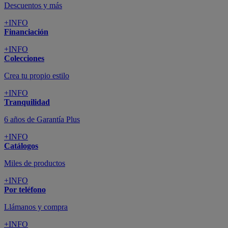
Descuentos y más
+INFO
Financiación
+INFO
Colecciones
Crea tu propio estilo
+INFO
Tranquilidad
6 años de Garantía Plus
+INFO
Catálogos
Miles de productos
+INFO
Por teléfono
Llámanos y compra
+INFO