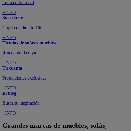
Todo en tu móvil
+INFO
Suscríbete
Cupón de dto. de 10€
+INFO
Tiendas de sofás y muebles
¡Encuentra la tuya!
+INFO
Tu cuenta
Promociones exclusivas
+INFO
El blog
Busca tu inspiración
+INFO
Grandes marcas de muebles, sofás,