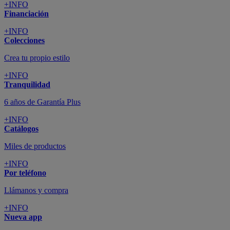
+INFO
Financiación
+INFO
Colecciones
Crea tu propio estilo
+INFO
Tranquilidad
6 años de Garantía Plus
+INFO
Catálogos
Miles de productos
+INFO
Por teléfono
Llámanos y compra
+INFO
Nueva app