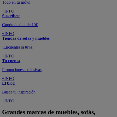
Todo en tu móvil
+INFO
Suscríbete
Cupón de dto. de 10€
+INFO
Tiendas de sofás y muebles
¡Encuentra la tuya!
+INFO
Tu cuenta
Promociones exclusivas
+INFO
El blog
Busca tu inspiración
+INFO
Grandes marcas de muebles, sofás,