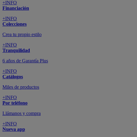
+INFO
Financiación
+INFO
Colecciones
Crea tu propio estilo
+INFO
Tranquilidad
6 años de Garantía Plus
+INFO
Catálogos
Miles de productos
+INFO
Por teléfono
Llámanos y compra
+INFO
Nueva app