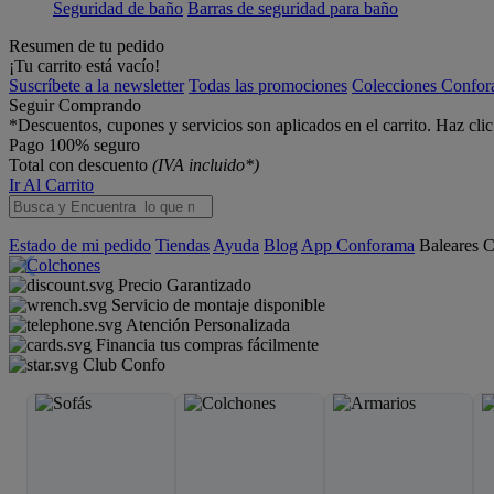
Seguridad de baño
Barras de seguridad para baño
Resumen de tu pedido
¡Tu carrito está vacío!
Suscríbete a la newsletter
Todas las promociones
Colecciones Confo
Seguir Comprando
*Descuentos, cupones y servicios son aplicados en el carrito. Haz cli
Pago 100% seguro
Total con descuento
(IVA incluido*)
Ir Al Carrito
Estado de mi pedido
Tiendas
Ayuda
Blog
App Conforama
Baleares
C
Precio Garantizado
Servicio de montaje disponible
Atención Personalizada
Financia tus compras fácilmente
Club Confo