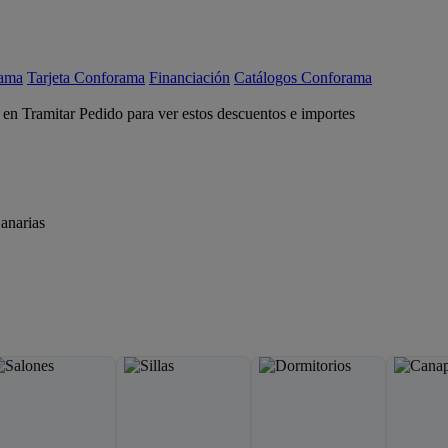
rama
Tarjeta Conforama
Financiación
Catálogos Conforama
c en Tramitar Pedido para ver estos descuentos e importes
anarias