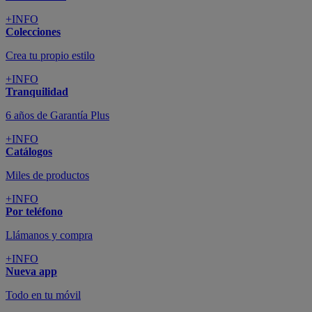
¡Encuentra la tuya!
+INFO
Tu cuenta
Promociones exclusivas
+INFO
El blog
Busca tu inspiración
+INFO
Grandes marcas de muebles, sofás,
colchones y electrodomésticos