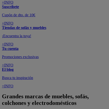
SUSCRÍBETE A LA NEWSLETTER
10€
y consigue
dto para la próxima compra
SUSCRIBIRME
SÍGUENOS EN
CONFORAMA
GUÍA DE COMPRA
ATENCIÓN AL CLIENTE
Pago 100% Seguro
¡Nueva app!
Conforama, tu tienda de muebles,