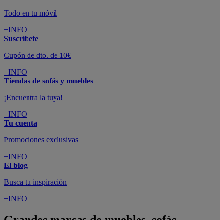
Todo en tu móvil
+INFO
Suscríbete
Cupón de dto. de 10€
+INFO
Tiendas de sofás y muebles
¡Encuentra la tuya!
+INFO
Tu cuenta
Promociones exclusivas
+INFO
El blog
Busca tu inspiración
+INFO
Grandes marcas de muebles, sofás,