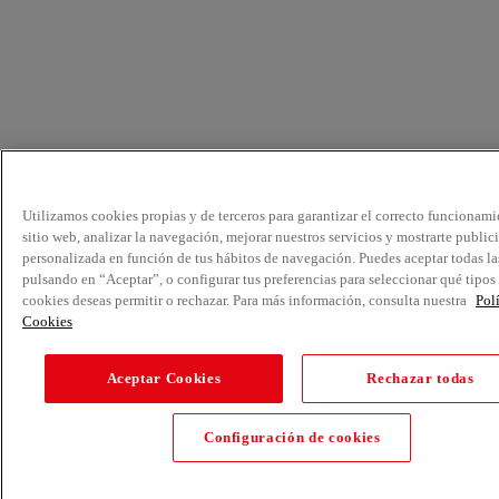
Utilizamos cookies propias y de terceros para garantizar el correcto funcionami
sitio web, analizar la navegación, mejorar nuestros servicios y mostrarte public
personalizada en función de tus hábitos de navegación. Puedes aceptar todas la
pulsando en “Aceptar”, o configurar tus preferencias para seleccionar qué tipos
cookies deseas permitir o rechazar. Para más información, consulta nuestra
Pol
Cookies
Aceptar Cookies
Rechazar todas
Configuración de cookies