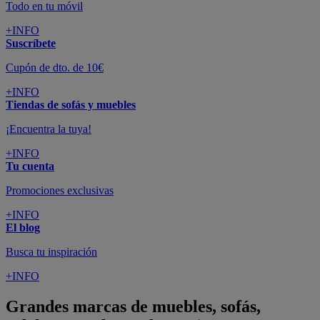
Todo en tu móvil
+INFO
Suscríbete
Cupón de dto. de 10€
+INFO
Tiendas de sofás y muebles
¡Encuentra la tuya!
+INFO
Tu cuenta
Promociones exclusivas
+INFO
El blog
Busca tu inspiración
+INFO
Grandes marcas de muebles, sofás,