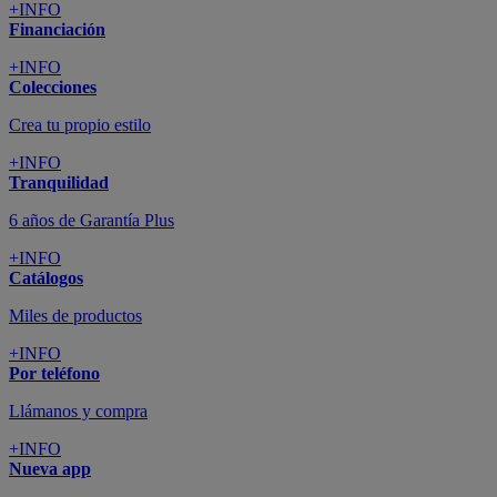
+INFO
Financiación
+INFO
Colecciones
Crea tu propio estilo
+INFO
Tranquilidad
6 años de Garantía Plus
+INFO
Catálogos
Miles de productos
+INFO
Por teléfono
Llámanos y compra
+INFO
Nueva app