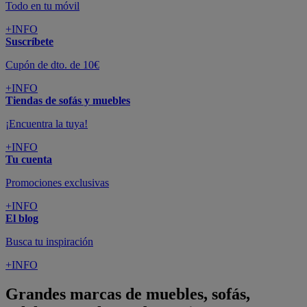
Todo en tu móvil
+INFO
Suscríbete
Cupón de dto. de 10€
+INFO
Tiendas de sofás y muebles
¡Encuentra la tuya!
+INFO
Tu cuenta
Promociones exclusivas
+INFO
El blog
Busca tu inspiración
+INFO
Grandes marcas de muebles, sofás,