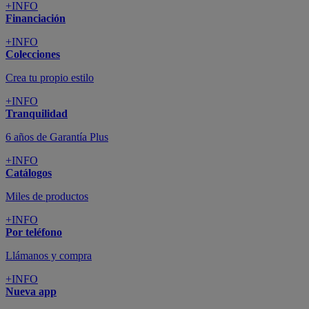
+INFO
Financiación
+INFO
Colecciones
Crea tu propio estilo
+INFO
Tranquilidad
6 años de Garantía Plus
+INFO
Catálogos
Miles de productos
+INFO
Por teléfono
Llámanos y compra
+INFO
Nueva app