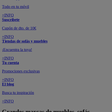
Todo en tu móvil
+INFO
Suscríbete
Cupón de dto. de 10€
+INFO
Tiendas de sofás y muebles
¡Encuentra la tuya!
+INFO
Tu cuenta
Promociones exclusivas
+INFO
El blog
Busca tu inspiración
+INFO
Grandes marcas de muebles, sofás,