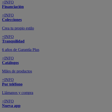
+INFO
Financiación
+INFO
Colecciones
Crea tu propio estilo
+INFO
Tranquilidad
6 años de Garantía Plus
+INFO
Catálogos
Miles de productos
+INFO
Por teléfono
Llámanos y compra
+INFO
Nueva app