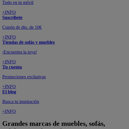
Todo en tu móvil
+INFO
Suscríbete
Cupón de dto. de 10€
+INFO
Tiendas de sofás y muebles
¡Encuentra la tuya!
+INFO
Tu cuenta
Promociones exclusivas
+INFO
El blog
Busca tu inspiración
+INFO
Grandes marcas de muebles, sofás,