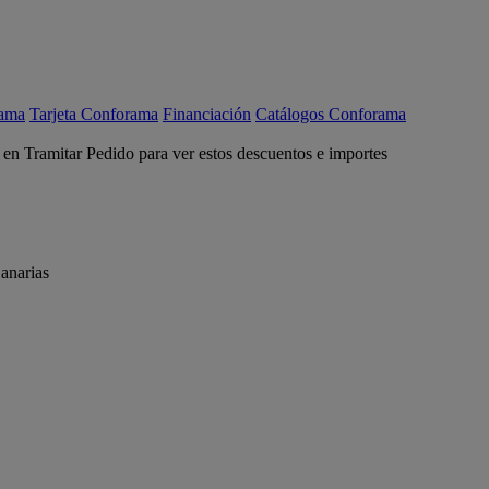
rama
Tarjeta Conforama
Financiación
Catálogos Conforama
c en Tramitar Pedido para ver estos descuentos e importes
anarias