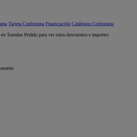
rama
Tarjeta Conforama
Financiación
Catálogos Conforama
c en Tramitar Pedido para ver estos descuentos e importes
anarias