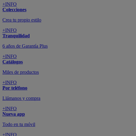
+INFO
Colecciones
Crea tu propio estilo
+INFO
Tranquilidad
6 años de Garantía Plus
+INFO
Catálogos
Miles de productos
+INFO
Por teléfono
Llámanos y compra
+INFO
Nueva app
Todo en tu móvil
+INFO