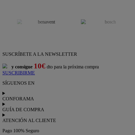
SUSCRÍBETE A LA NEWSLETTER
10€
y consigue
dto para la próxima compra
SUSCRIBIRME
SÍGUENOS EN
CONFORAMA
GUÍA DE COMPRA
ATENCIÓN AL CLIENTE
Pago 100% Seguro