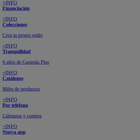
+INFO
Financiación
+INFO
Colecciones
Crea tu propio estilo
+INFO
Tranquilidad
6 años de Garantía Plus
+INFO
Catálogos
Miles de productos
+INFO
Por teléfono
Llámanos y compra
+INFO
Nueva app