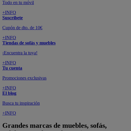
Todo en tu móvil
+INFO
Suscríbete
Cupón de dto. de 10€
+INFO
Tiendas de sofás y muebles
¡Encuentra la tuya!
+INFO
Tu cuenta
Promociones exclusivas
+INFO
El blog
Busca tu inspiración
+INFO
Grandes marcas de muebles, sofás,