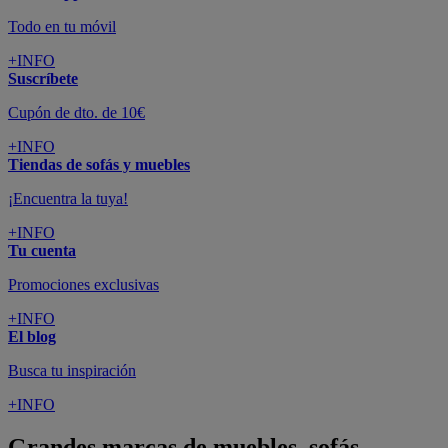
Todo en tu móvil
+INFO
Suscríbete
Cupón de dto. de 10€
+INFO
Tiendas de sofás y muebles
¡Encuentra la tuya!
+INFO
Tu cuenta
Promociones exclusivas
+INFO
El blog
Busca tu inspiración
+INFO
Grandes marcas de muebles, sofás,