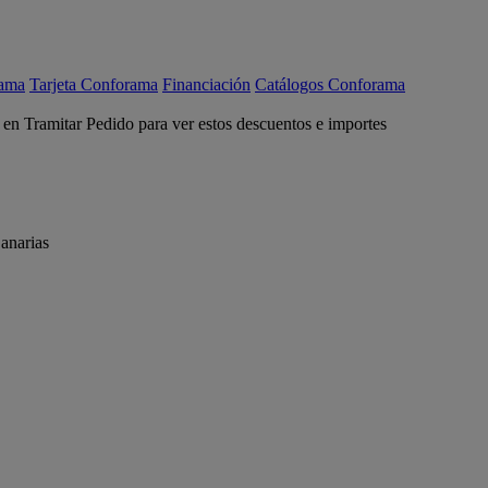
rama
Tarjeta Conforama
Financiación
Catálogos Conforama
c en Tramitar Pedido para ver estos descuentos e importes
anarias