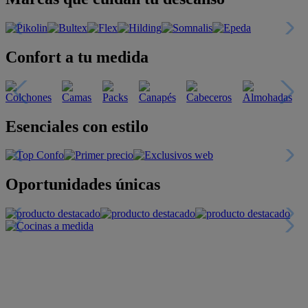
Confort a tu medida
Esenciales con estilo
Oportunidades únicas