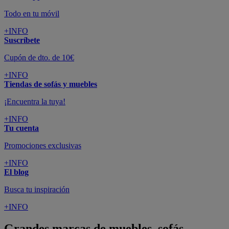
Todo en tu móvil
+INFO
Suscríbete
Cupón de dto. de 10€
+INFO
Tiendas de sofás y muebles
¡Encuentra la tuya!
+INFO
Tu cuenta
Promociones exclusivas
+INFO
El blog
Busca tu inspiración
+INFO
Grandes marcas de muebles, sofás,