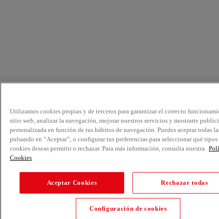
Utilizamos cookies propias y de terceros para garantizar el correcto funcionami
sitio web, analizar la navegación, mejorar nuestros servicios y mostrarte public
personalizada en función de tus hábitos de navegación. Puedes aceptar todas la
pulsando en “Aceptar”, o configurar tus preferencias para seleccionar qué tipos
cookies deseas permitir o rechazar. Para más información, consulta nuestra
Pol
Cookies
Aceptar Cookies
Rechazar todas
Configuración de cookies