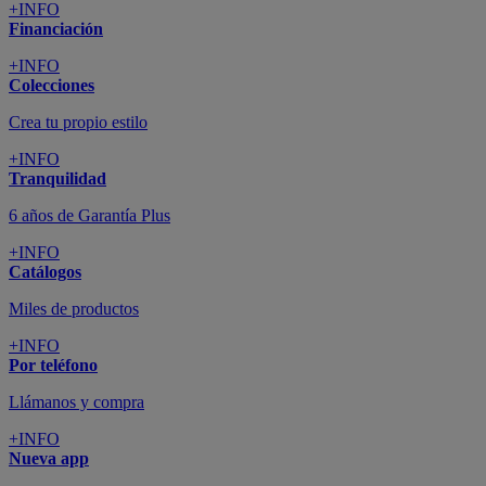
+INFO
Financiación
+INFO
Colecciones
Crea tu propio estilo
+INFO
Tranquilidad
6 años de Garantía Plus
+INFO
Catálogos
Miles de productos
+INFO
Por teléfono
Llámanos y compra
+INFO
Nueva app