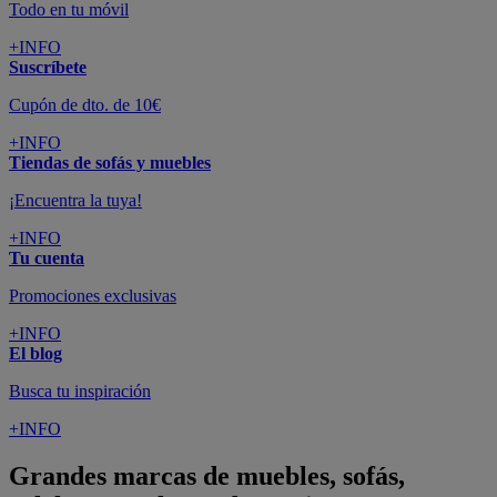
Todo en tu móvil
+INFO
Suscríbete
Cupón de dto. de 10€
+INFO
Tiendas de sofás y muebles
¡Encuentra la tuya!
+INFO
Tu cuenta
Promociones exclusivas
+INFO
El blog
Busca tu inspiración
+INFO
Grandes marcas de muebles, sofás,