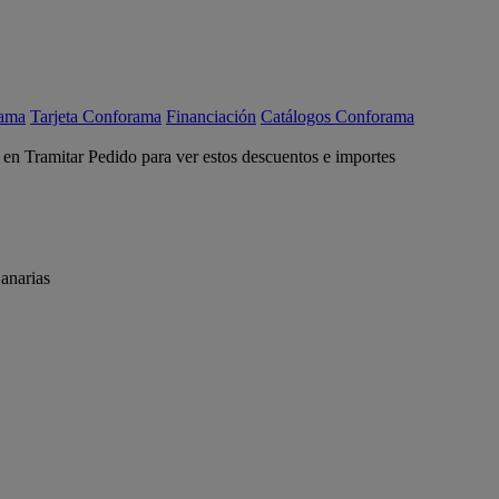
rama
Tarjeta Conforama
Financiación
Catálogos Conforama
c en Tramitar Pedido para ver estos descuentos e importes
anarias