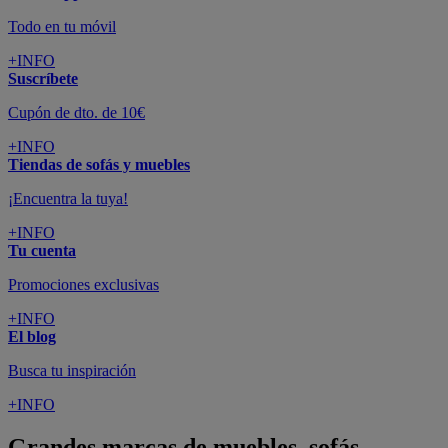
Todo en tu móvil
+INFO
Suscríbete
Cupón de dto. de 10€
+INFO
Tiendas de sofás y muebles
¡Encuentra la tuya!
+INFO
Tu cuenta
Promociones exclusivas
+INFO
El blog
Busca tu inspiración
+INFO
Grandes marcas de muebles, sofás,