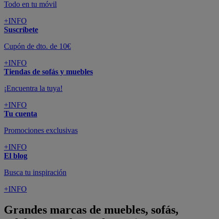
Todo en tu móvil
+INFO
Suscríbete
Cupón de dto. de 10€
+INFO
Tiendas de sofás y muebles
¡Encuentra la tuya!
+INFO
Tu cuenta
Promociones exclusivas
+INFO
El blog
Busca tu inspiración
+INFO
Grandes marcas de muebles, sofás,