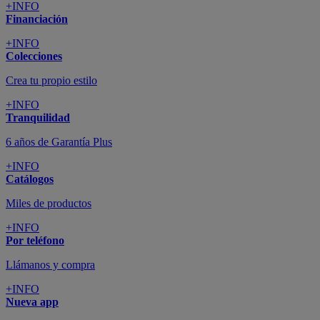
+INFO
Financiación
+INFO
Colecciones
Crea tu propio estilo
+INFO
Tranquilidad
6 años de Garantía Plus
+INFO
Catálogos
Miles de productos
+INFO
Por teléfono
Llámanos y compra
+INFO
Nueva app