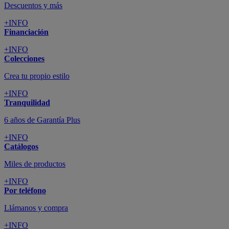
Descuentos y más
+INFO
Financiación
+INFO
Colecciones
Crea tu propio estilo
+INFO
Tranquilidad
6 años de Garantía Plus
+INFO
Catálogos
Miles de productos
+INFO
Por teléfono
Llámanos y compra
+INFO