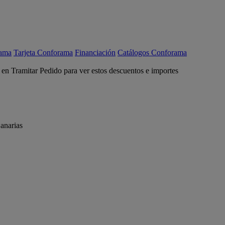
rama
Tarjeta Conforama
Financiación
Catálogos Conforama
c en Tramitar Pedido para ver estos descuentos e importes
anarias