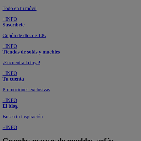
Todo en tu móvil
+INFO
Suscríbete
Cupón de dto. de 10€
+INFO
Tiendas de sofás y muebles
¡Encuentra la tuya!
+INFO
Tu cuenta
Promociones exclusivas
+INFO
El blog
Busca tu inspiración
+INFO
Grandes marcas de muebles, sofás,