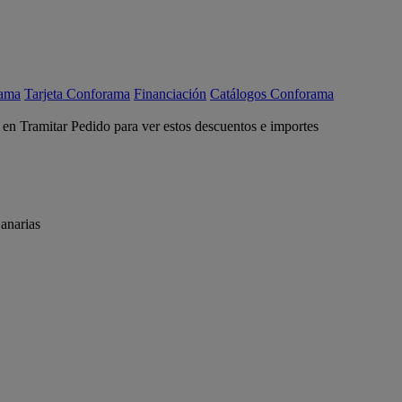
rama
Tarjeta Conforama
Financiación
Catálogos Conforama
c en Tramitar Pedido para ver estos descuentos e importes
anarias