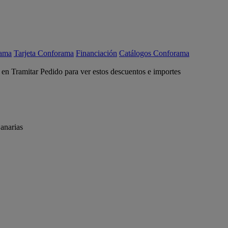
rama
Tarjeta Conforama
Financiación
Catálogos Conforama
c en Tramitar Pedido para ver estos descuentos e importes
anarias