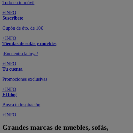
Todo en tu móvil
+INFO
Suscríbete
Cupón de dto. de 10€
+INFO
Tiendas de sofás y muebles
¡Encuentra la tuya!
+INFO
Tu cuenta
Promociones exclusivas
+INFO
El blog
Busca tu inspiración
+INFO
Grandes marcas de muebles, sofás,