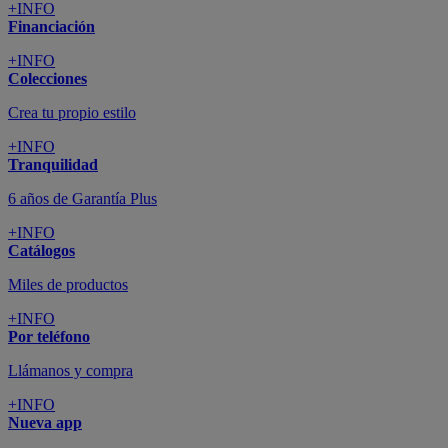
+INFO
Financiación
+INFO
Colecciones
Crea tu propio estilo
+INFO
Tranquilidad
6 años de Garantía Plus
+INFO
Catálogos
Miles de productos
+INFO
Por teléfono
Llámanos y compra
+INFO
Nueva app