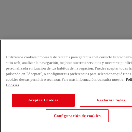
Utilizamos cookies propias y de terceros para garantizar el correcto funcionami
sitio web, analizar la navegación, mejorar nuestros servicios y mostrarte public
personalizada en función de tus hábitos de navegación. Puedes aceptar todas la
pulsando en “Aceptar”, o configurar tus preferencias para seleccionar qué tipos
cookies deseas permitir o rechazar. Para más información, consulta nuestra
Pol
Cookies
Aceptar Cookies
Rechazar todas
Configuración de cookies