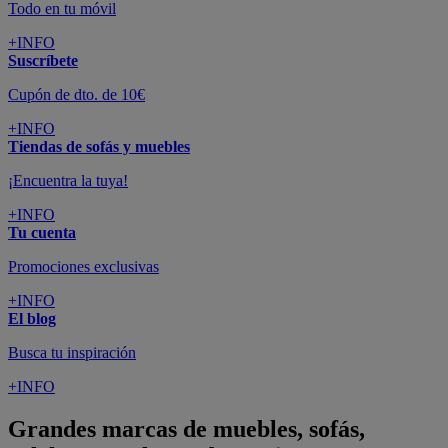
Todo en tu móvil
+INFO
Suscríbete
Cupón de dto. de 10€
+INFO
Tiendas de sofás y muebles
¡Encuentra la tuya!
+INFO
Tu cuenta
Promociones exclusivas
+INFO
El blog
Busca tu inspiración
+INFO
Grandes marcas de muebles, sofás,