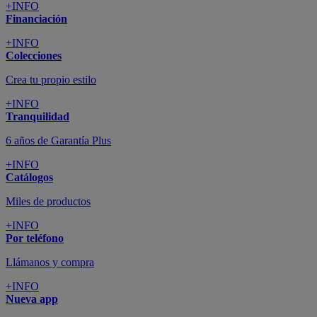
+INFO
Financiación
+INFO
Colecciones
Crea tu propio estilo
+INFO
Tranquilidad
6 años de Garantía Plus
+INFO
Catálogos
Miles de productos
+INFO
Por teléfono
Llámanos y compra
+INFO
Nueva app