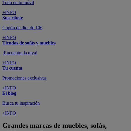
Todo en tu móvil
+INFO
Suscríbete
Cupón de dto. de 10€
+INFO
Tiendas de sofás y muebles
¡Encuentra la tuya!
+INFO
Tu cuenta
Promociones exclusivas
+INFO
El blog
Busca tu inspiración
+INFO
Grandes marcas de muebles, sofás,