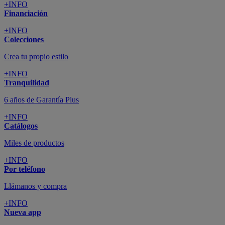
+INFO
Financiación
+INFO
Colecciones
Crea tu propio estilo
+INFO
Tranquilidad
6 años de Garantía Plus
+INFO
Catálogos
Miles de productos
+INFO
Por teléfono
Llámanos y compra
+INFO
Nueva app