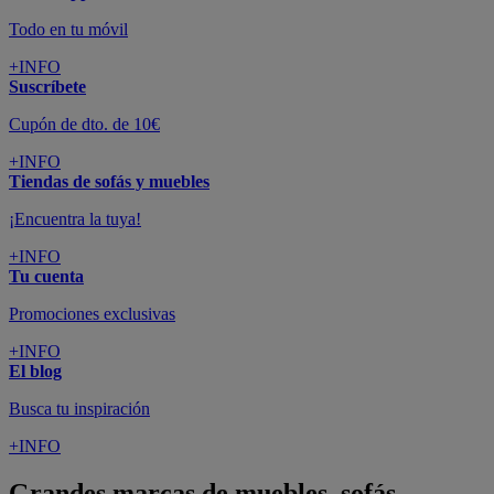
Todo en tu móvil
+INFO
Suscríbete
Cupón de dto. de 10€
+INFO
Tiendas de sofás y muebles
¡Encuentra la tuya!
+INFO
Tu cuenta
Promociones exclusivas
+INFO
El blog
Busca tu inspiración
+INFO
Grandes marcas de muebles, sofás,