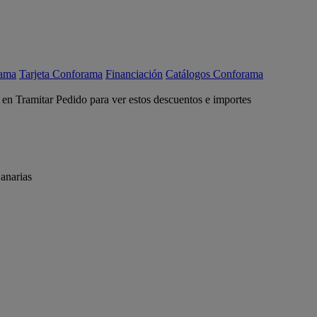
rama
Tarjeta Conforama
Financiación
Catálogos Conforama
c en Tramitar Pedido para ver estos descuentos e importes
anarias