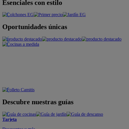
Esenciales con estilo
Oportunidades únicas
Descubre nuestras guías
Tarjeta