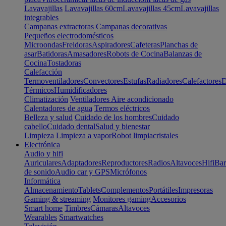
Lavavajillas
Lavavajillas 60cm
Lavavajillas 45cm
Lavavajillas
integrables
Campanas extractoras
Campanas decorativas
Pequeños electrodomésticos
Microondas
Freidoras
Aspiradores
Cafeteras
Planchas de
asar
Batidoras
Amasadores
Robots de Cocina
Balanzas de
Cocina
Tostadoras
Calefacción
Termoventiladores
Convectores
Estufas
Radiadores
Calefactores
D
Térmicos
Humidificadores
Climatización
Ventiladores
Aire acondicionado
Calentadores de agua
Termos eléctricos
Belleza y salud
Cuidado de los hombres
Cuidado
cabello
Cuidado dental
Salud y bienestar
Limpieza
Limpieza a vapor
Robot limpiacristales
Electrónica
Audio y hifi
Auriculares
Adaptadores
Reproductores
Radios
Altavoces
Hifi
Bar
de sonido
Audio car y GPS
Micrófonos
Informática
Almacenamiento
Tablets
Complementos
Portátiles
Impresoras
Gaming & streaming
Monitores gaming
Accesorios
Smart home
Timbres
Cámaras
Altavoces
Wearables
Smartwatches