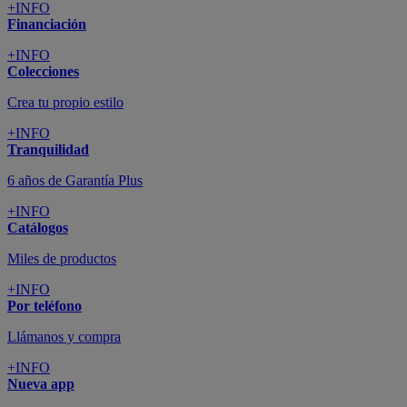
+INFO
Financiación
+INFO
Colecciones
Crea tu propio estilo
+INFO
Tranquilidad
6 años de Garantía Plus
+INFO
Catálogos
Miles de productos
+INFO
Por teléfono
Llámanos y compra
+INFO
Nueva app