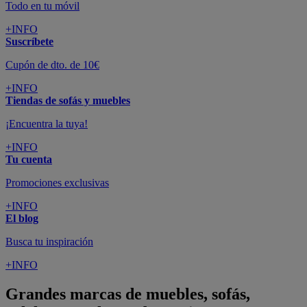
Todo en tu móvil
+INFO
Suscríbete
Cupón de dto. de 10€
+INFO
Tiendas de sofás y muebles
¡Encuentra la tuya!
+INFO
Tu cuenta
Promociones exclusivas
+INFO
El blog
Busca tu inspiración
+INFO
Grandes marcas de muebles, sofás,