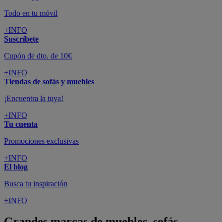
Todo en tu móvil
+INFO
Suscríbete
Cupón de dto. de 10€
+INFO
Tiendas de sofás y muebles
¡Encuentra la tuya!
+INFO
Tu cuenta
Promociones exclusivas
+INFO
El blog
Busca tu inspiración
+INFO
Grandes marcas de muebles, sofás,