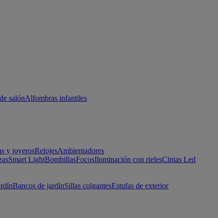
de salón
Alfombras infantiles
as y joyeros
Relojes
Ambientadores
zas
Smart Light
Bombillas
Focos
Iluminación con rieles
Cintas Led
ardín
Bancos de jardín
Sillas colgantes
Estufas de exterior