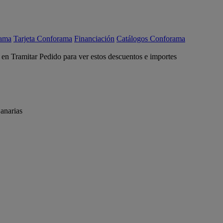
rama
Tarjeta Conforama
Financiación
Catálogos Conforama
c en Tramitar Pedido para ver estos descuentos e importes
anarias