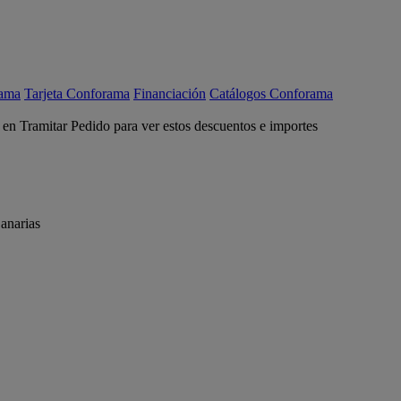
rama
Tarjeta Conforama
Financiación
Catálogos Conforama
c en Tramitar Pedido para ver estos descuentos e importes
anarias