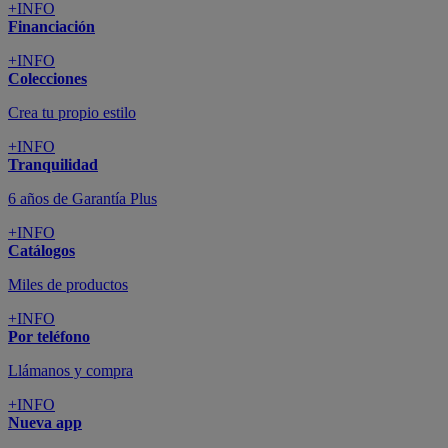
+INFO
Financiación
+INFO
Colecciones
Crea tu propio estilo
+INFO
Tranquilidad
6 años de Garantía Plus
+INFO
Catálogos
Miles de productos
+INFO
Por teléfono
Llámanos y compra
+INFO
Nueva app