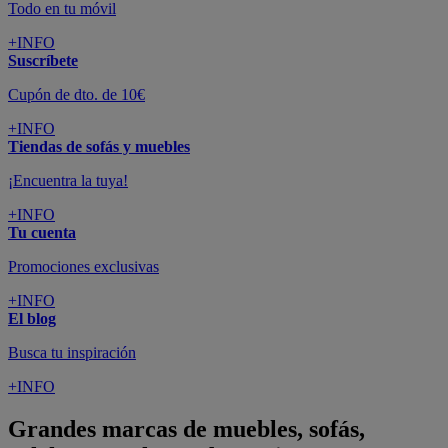
Todo en tu móvil
+INFO
Suscríbete
Cupón de dto. de 10€
+INFO
Tiendas de sofás y muebles
¡Encuentra la tuya!
+INFO
Tu cuenta
Promociones exclusivas
+INFO
El blog
Busca tu inspiración
+INFO
Grandes marcas de muebles, sofás,