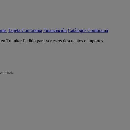
rama
Tarjeta Conforama
Financiación
Catálogos Conforama
c en Tramitar Pedido para ver estos descuentos e importes
anarias