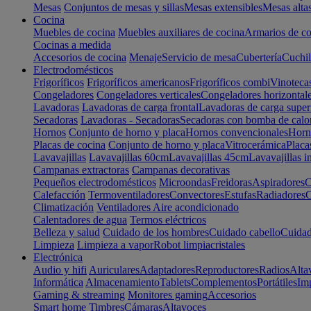
Mesas
Conjuntos de mesas y sillas
Mesas extensibles
Mesas alta
Cocina
Muebles de cocina
Muebles auxiliares de cocina
Armarios de co
Cocinas a medida
Accesorios de cocina
Menaje
Servicio de mesa
Cubertería
Cuchil
Electrodomésticos
Frigoríficos
Frigoríficos americanos
Frigoríficos combi
Vinoteca
Congeladores
Congeladores verticales
Congeladores horizontal
Lavadoras
Lavadoras de carga frontal
Lavadoras de carga super
Secadoras
Lavadoras - Secadoras
Secadoras con bomba de calo
Hornos
Conjunto de horno y placa
Hornos convencionales
Horno
Placas de cocina
Conjunto de horno y placa
Vitrocerámica
Placa
Lavavajillas
Lavavajillas 60cm
Lavavajillas 45cm
Lavavajillas i
Campanas extractoras
Campanas decorativas
Pequeños electrodomésticos
Microondas
Freidoras
Aspiradores
C
Calefacción
Termoventiladores
Convectores
Estufas
Radiadores
C
Climatización
Ventiladores
Aire acondicionado
Calentadores de agua
Termos eléctricos
Belleza y salud
Cuidado de los hombres
Cuidado cabello
Cuidad
Limpieza
Limpieza a vapor
Robot limpiacristales
Electrónica
Audio y hifi
Auriculares
Adaptadores
Reproductores
Radios
Alta
Informática
Almacenamiento
Tablets
Complementos
Portátiles
Im
Gaming & streaming
Monitores gaming
Accesorios
Smart home
Timbres
Cámaras
Altavoces