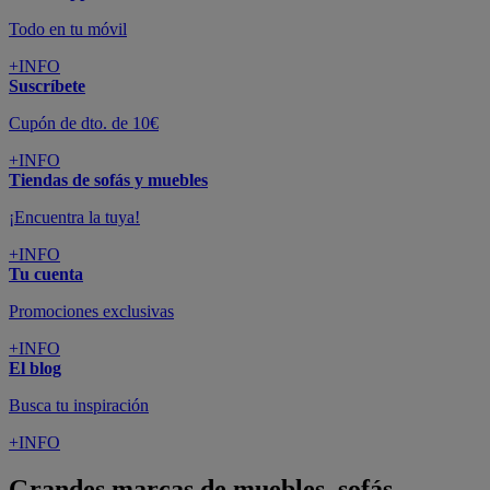
Todo en tu móvil
+INFO
Suscríbete
Cupón de dto. de 10€
+INFO
Tiendas de sofás y muebles
¡Encuentra la tuya!
+INFO
Tu cuenta
Promociones exclusivas
+INFO
El blog
Busca tu inspiración
+INFO
Grandes marcas de muebles, sofás,