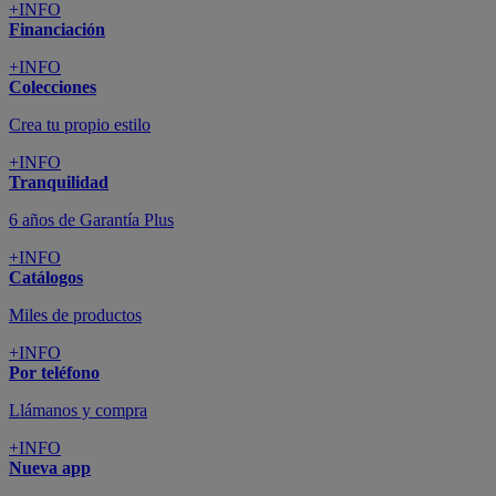
+INFO
Financiación
+INFO
Colecciones
Crea tu propio estilo
+INFO
Tranquilidad
6 años de Garantía Plus
+INFO
Catálogos
Miles de productos
+INFO
Por teléfono
Llámanos y compra
+INFO
Nueva app