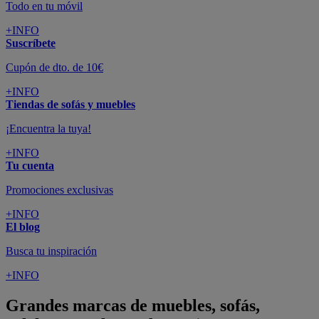
Todo en tu móvil
+INFO
Suscríbete
Cupón de dto. de 10€
+INFO
Tiendas de sofás y muebles
¡Encuentra la tuya!
+INFO
Tu cuenta
Promociones exclusivas
+INFO
El blog
Busca tu inspiración
+INFO
Grandes marcas de muebles, sofás,