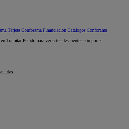
rama
Tarjeta Conforama
Financiación
Catálogos Conforama
c en Tramitar Pedido para ver estos descuentos e importes
anarias