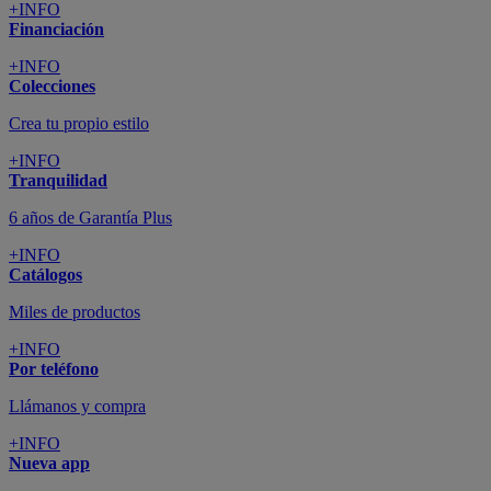
+INFO
Financiación
+INFO
Colecciones
Crea tu propio estilo
+INFO
Tranquilidad
6 años de Garantía Plus
+INFO
Catálogos
Miles de productos
+INFO
Por teléfono
Llámanos y compra
+INFO
Nueva app