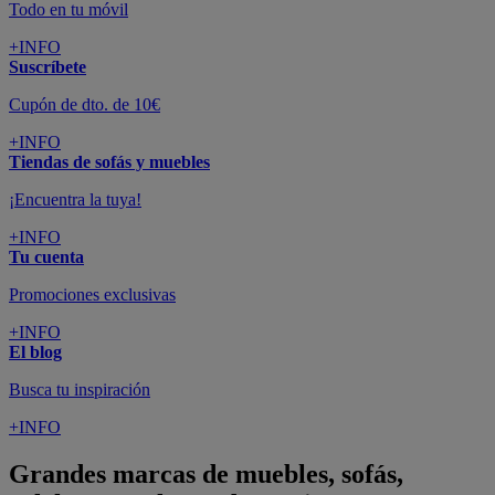
Todo en tu móvil
+INFO
Suscríbete
Cupón de dto. de 10€
+INFO
Tiendas de sofás y muebles
¡Encuentra la tuya!
+INFO
Tu cuenta
Promociones exclusivas
+INFO
El blog
Busca tu inspiración
+INFO
Grandes marcas de muebles, sofás,