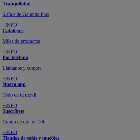
Tranquilidad
6 años de Garantía Plus
+INFO
Catálogos
Miles de productos
+INFO
Por teléfono
Llámanos y compra
+INFO
Nueva app
Todo en tu móvil
+INFO
Suscríbete
Cupón de dto. de 10€
+INFO
Tiendas de sofás y muebles