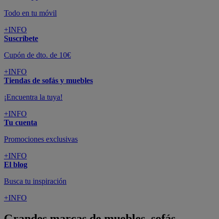
Todo en tu móvil
+INFO
Suscríbete
Cupón de dto. de 10€
+INFO
Tiendas de sofás y muebles
¡Encuentra la tuya!
+INFO
Tu cuenta
Promociones exclusivas
+INFO
El blog
Busca tu inspiración
+INFO
Grandes marcas de muebles, sofás,