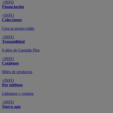
+INFO
Financiación
+INFO
Colecciones
Crea tu propio estilo
+INFO
Tranquilidad
6 años de Garantía Plus
+INFO
Catálogos
Miles de productos
+INFO
Por teléfono
Llámanos y compra
+INFO
Nueva app