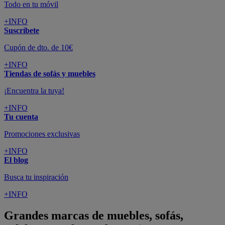
Todo en tu móvil
+INFO
Suscríbete
Cupón de dto. de 10€
+INFO
Tiendas de sofás y muebles
¡Encuentra la tuya!
+INFO
Tu cuenta
Promociones exclusivas
+INFO
El blog
Busca tu inspiración
+INFO
Grandes marcas de muebles, sofás,