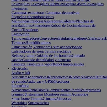
Lavavajillas
Lavavajillas 60cm
Lavavajillas 45cm
Lavavajillas
integrables
Campanas extractoras
Campanas decorativas
Pequeños electrodomésticos
Microondas
Freidoras
Aspiradores
Cafeteras
Planchas de
asar
Batidoras
Amasadores
Robots de Cocina
Balanzas de
Cocina
Tostadoras
Calefacción
Termoventiladores
Convectores
Estufas
Radiadores
Calefactores
D
Térmicos
Humidificadores
Climatización
Ventiladores
Aire acondicionado
Calentadores de agua
Termos eléctricos
Belleza y salud
Cuidado de los hombres
Cuidado
cabello
Cuidado dental
Salud y bienestar
Limpieza
Limpieza a vapor
Robot limpiacristales
Electrónica
Audio y hifi
Auriculares
Adaptadores
Reproductores
Radios
Altavoces
Hifi
Bar
de sonido
Audio car y GPS
Micrófonos
Informática
Almacenamiento
Tablets
Complementos
Portátiles
Impresoras
Gaming & streaming
Monitores gaming
Accesorios
Smart home
Timbres
Cámaras
Altavoces
Wearables
Smartwatches