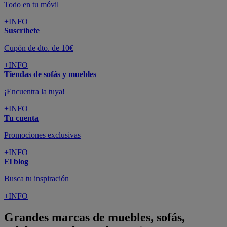
Todo en tu móvil
+INFO
Suscríbete
Cupón de dto. de 10€
+INFO
Tiendas de sofás y muebles
¡Encuentra la tuya!
+INFO
Tu cuenta
Promociones exclusivas
+INFO
El blog
Busca tu inspiración
+INFO
Grandes marcas de muebles, sofás,