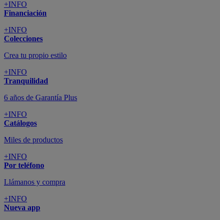
+INFO
Financiación
+INFO
Colecciones
Crea tu propio estilo
+INFO
Tranquilidad
6 años de Garantía Plus
+INFO
Catálogos
Miles de productos
+INFO
Por teléfono
Llámanos y compra
+INFO
Nueva app