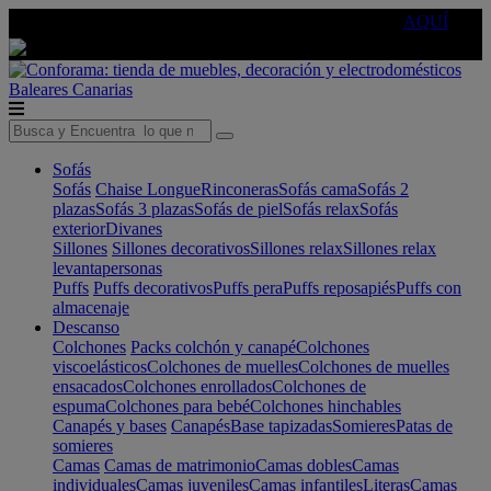
🔵Cambia tu electro con
-10% EXTRA
de descuento ☑️
AQUÍ
Baleares
Canarias
Sofás
Sofás
Chaise Longue
Rinconeras
Sofás cama
Sofás 2
plazas
Sofás 3 plazas
Sofás de piel
Sofás relax
Sofás
exterior
Divanes
Sillones
Sillones decorativos
Sillones relax
Sillones relax
levantapersonas
Puffs
Puffs decorativos
Puffs pera
Puffs reposapiés
Puffs con
almacenaje
Descanso
Colchones
Packs colchón y canapé
Colchones
viscoelásticos
Colchones de muelles
Colchones de muelles
ensacados
Colchones enrollados
Colchones de
espuma
Colchones para bebé
Colchones hinchables
Canapés y bases
Canapés
Base tapizadas
Somieres
Patas de
somieres
Camas
Camas de matrimonio
Camas dobles
Camas
individuales
Camas juveniles
Camas infantiles
Literas
Camas